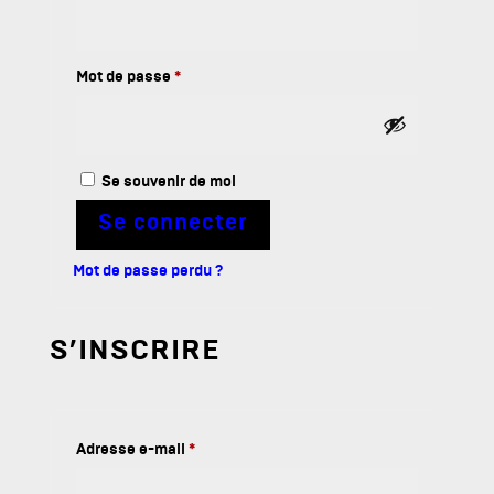
Obligatoire
Mot de passe
*
Se souvenir de moi
Se connecter
Mot de passe perdu ?
S’INSCRIRE
Obligatoire
Adresse e-mail
*